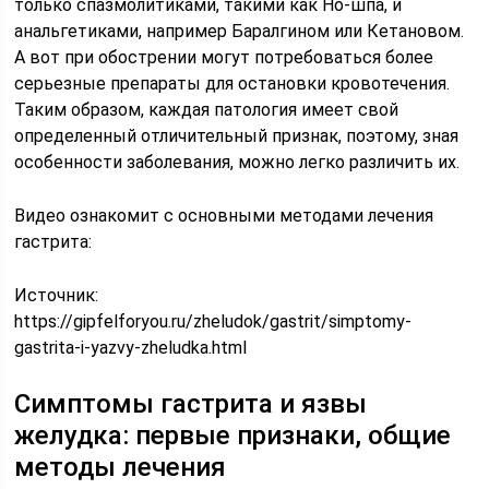
только спазмолитиками, такими как Но-шпа, и
анальгетиками, например Баралгином или Кетановом.
А вот при обострении могут потребоваться более
серьезные препараты для остановки кровотечения.
Таким образом, каждая патология имеет свой
определенный отличительный признак, поэтому, зная
особенности заболевания, можно легко различить их.
Видео ознакомит с основными методами лечения
гастрита:
Источник:
https://gipfelforyou.ru/zheludok/gastrit/simptomy-
gastrita-i-yazvy-zheludka.html
Симптомы гастрита и язвы
желудка: первые признаки, общие
методы лечения