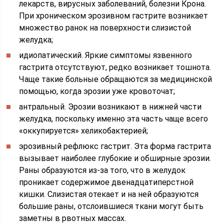
лекарств, вирусных заболеваний, болезни Крона.
При хроническом эрозивном гастрите возникает
множество ранок на поверхности слизистой
желудка;
идиопатический. Яркие симптомы язвенного
гастрита отсутствуют, редко возникает тошнота.
Чаще такие больные обращаются за медицинской
помощью, когда эрозии уже кровоточат;
антральный. Эрозии возникают в нижней части
желудка, поскольку именно эта часть чаще всего
«оккупируется» хеликобактерией;
эрозивный рефлюкс гастрит. Эта форма гастрита
вызывает наиболее глубокие и обширные эрозии.
Раны образуются из-за того, что в желудок
проникает содержимое двенадцатиперстной
кишки. Слизистая отекает и на ней образуются
большие раны, отслоившиеся ткани могут быть
заметны в рвотных массах.