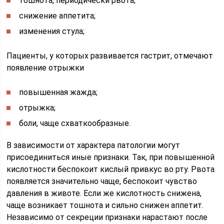
тошнота, периодически рвота;
снижение аппетита;
изменения стула;
Пациенты, у которых развивается гастрит, отмечают
появление отрыжки
повышенная жажда;
отрыжка;
боли, чаще схваткообразные.
В зависимости от характера патологии могут
присоединиться иные признаки. Так, при повышенной
кислотности беспокоит кислый привкус во рту. Рвота
появляется значительно чаще, беспокоит чувство
давления в животе. Если же кислотность снижена,
чаще возникает тошнота и сильно снижен аппетит.
Независимо от секреции признаки нарастают после