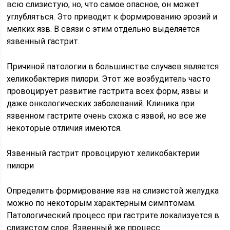
всю слизистую, но, что самое опасное, он может
углубляться. Это приводит к формированию эрозий и
мелких язв. В связи с этим отдельно выделяется
язвенный гастрит.
Причиной патологии в большинстве случаев является
хеликобактерия пилори. Этот же возбудитель часто
провоцирует развитие гастрита всех форм, язвы и
даже онкологических заболеваний. Клиника при
язвенном гастрите очень схожа с язвой, но все же
некоторые отличия имеются.
Язвенный гастрит провоцируют хеликобактерии
пилори
Определить формирование язв на слизистой желудка
можно по некоторым характерным симптомам.
Патологический процесс при гастрите локализуется в
слизистом слое. Язвенный же процесс