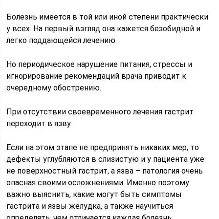
Болезнь имеется в той или иной степени практически
у всех. На первый взгляд она кажется безобидной и
легко поддающейся лечению.
Но периодическое нарушение питания, стрессы и
игнорирование рекомендаций врача приводит к
очередному обострению.
При отсутствии своевременного лечения гастрит
переходит в язву
Если на этом этапе не предпринять никаких мер, то
дефекты углубляются в слизистую и у пациента уже
не поверхностный гастрит, а язва – патология очень
опасная своими осложнениями. Именно поэтому
важно выяснить, какие могут быть симптомы
гастрита и язвы желудка, а также научиться
определять, чем отличается каждая болезнь.