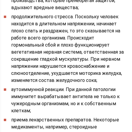
производства, которые пренебрегая защитой,
вдыхают вредные вещества;
продолжительного стресса. Поскольку человек
находится в длительном напряжении, начинает
плохо спать и раздражен, то это сказывается на
работе всего организма. Происходит
гормональный сбой и плохо функционирует
вегетативная нервная система, ответственная за
сокращение гладкой мускулатуры. При нервном
напряжении нарушается кровоснабжение и
слюноотделение, ухудшается моторика желудка,
изменяется состав желудочного сока;
аутоиммунной реакции. При данной патологии
иммунитет вырабатывает антитела не только к
чужеродным организмам, но и к собственным
клеткам;
приема лекарственных препаратов. Некоторые
медикаменты, например, стероидные