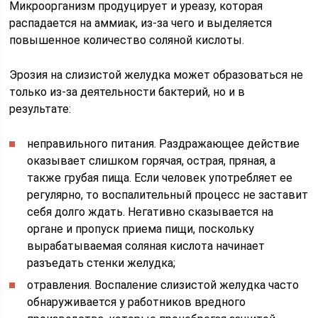
Микроорганизм продуцирует и уреазу, которая
распадается на аммиак, из-за чего и выделяется
повышенное количество соляной кислоты.
Эрозия на слизистой желудка может образоваться не
только из-за деятельности бактерий, но и в
результате:
неправильного питания. Раздражающее действие
оказывает слишком горячая, острая, пряная, а
также грубая пища. Если человек употребляет ее
регулярно, то воспалительный процесс не заставит
себя долго ждать. Негативно сказывается на
органе и пропуск приема пищи, поскольку
вырабатываемая соляная кислота начинает
разъедать стенки желудка;
отравления. Воспаление слизистой желудка часто
обнаруживается у работников вредного