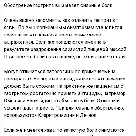
Обострение гастрита вызывает сильные боли
Очень важно запомнить, как отличить гастрит от
язвы. По вышеописанным симптомам становится
понятным, что клиника воспаления менее
выраженная. Боли же появляются именно в
результате раздражения слизистой пищевой массой.
При язве же боли постоянные, не зависящие от еды.
Могут отличаться патологии и по применяемым
препаратам. На первый взгляд кажется, что лечение
должно быть схожим. На практике же пациентам с
гастритом достаточно принять антациды, например,
Омез или Ранитидин, чтобы снять боль. Отличный
эффект дает и диета. При длительных обострениях
используются Кларитромицин и Де-нол.
Если же имеется язва, то зачастую боли снимаются