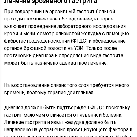
Лечение эрозивного гастрита
При подозрении на эрозивный гастрит больной
проходит комплексное обследование, которое
включает проведение лабораторного исследования
крови и мочи, осмотр слизистой желудка с помощью
фиброгастродуоденоскопии (ФГДС) и обследование
органов брюшной полости на УЗИ. Только после
постановки диагноза и определения вида гастрита
может быть назначено адекватное лечение.
На восстановление слизистого слоя требуется много
времени, поэтому терапия длительная
Диагноз должен быть подтвержден ФГДС, поскольку
гастрит мало чем отличается от язвенной болезни.
Лечение гастрита и язвы желудка должно быть
направлено на устранение провоцирующего фактора и
предотвращение его появления в дальнейшем. Чтобы