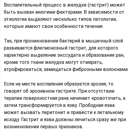
Воспалительный процесс в желудке (гастрит) может
быть вызван многими факторами. В зависимости от
этиологии выделяют несколько типов патологии,
которые имеют свои особенности течения.
Так, при проникновении бактерий в мышечный слой
развивается флегмонозный гастрит, для которого
характерно выделение экссудата и образование ран,
кроме того ткани желудка могут отмирать,
атрофироваться, замещаться фиброзными волокнами.
Если на месте воспаления образуется эрозия, то
говорят об эрозивном гастрите. При отсутствии
терапии поверхностная рана начинает кровоточить, а
затем трансформируется в язву. Прободная язва
может вызвать перитонит и привести к летальному
исходу. Гастрит и язва должны лечиться сразу же при
возникновении первых признаков.