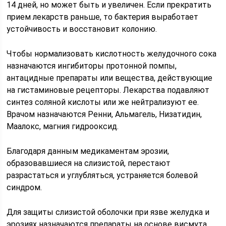
14 дней, но может быть и увеличен. Если прекратить
прием лекарств раньше, то бактерия выработает
устойчивость и восстановит колонию.
Чтобы нормализовать кислотность желудочного сока
назначаются ингибиторы протонной помпы,
антацидные препараты или вещества, действующие
на гистаминовые рецепторы. Лекарства подавляют
синтез соляной кислоты или же нейтрализуют ее.
Врачом назначаются Ренни, Альмагель, Низатидин,
Маалокс, магния гидрооксид.
Благодаря данным медикаментам эрозии,
образовавшиеся на слизистой, перестают
разрастаться и углубляться, устраняется болевой
синдром.
Для защиты слизистой оболочки при язве желудка и
эрозиях назначаются препараты на основе висмута