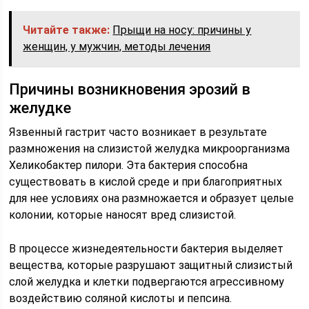
Читайте также:
Прыщи на носу: причины у
женщин, у мужчин, методы лечения
Причины возникновения эрозий в
желудке
Язвенный гастрит часто возникает в результате
размножения на слизистой желудка микроорганизма
Хеликобактер пилори. Эта бактерия способна
существовать в кислой среде и при благоприятных
для нее условиях она размножается и образует целые
колонии, которые наносят вред слизистой.
В процессе жизнедеятельности бактерия выделяет
вещества, которые разрушают защитный слизистый
слой желудка и клетки подвергаются агрессивному
воздействию соляной кислоты и пепсина.