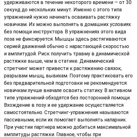
удерживаются в течение некоторого времени — от 30
секунд до нескольких минут. Именно с этого типа
упражнений нужно начинать осваивать растяжку
новичкам. Их можно выполнять в домашних условиях
без помощи инструктора. В упражнениях этого вида
поза не фиксируется. Мышцы здесь растягиваются
серией движений обычно с нарастающей скоростью
и амплитудой. Риск получить травму в динамической
растяжке выше, чем в статике. Динамический
стретчинг может привести к растяжению связок,
разрывам мышц, вывихам. Поэтому практиковать его
без предварительной подготовки не рекомендуется:
новичкам лучше вначале освоить статику. В активном
типе упражнений обходятся без посторонней помощи.
Вхождение в позу и ее удержание осуществляется
самостоятельно. Стретчинг-упражнения называются
пассивными, если их помогает выполнять напарник.
При участии партнера можно добиться максимальной
амплитуды растяжки. Главное, чтобы при