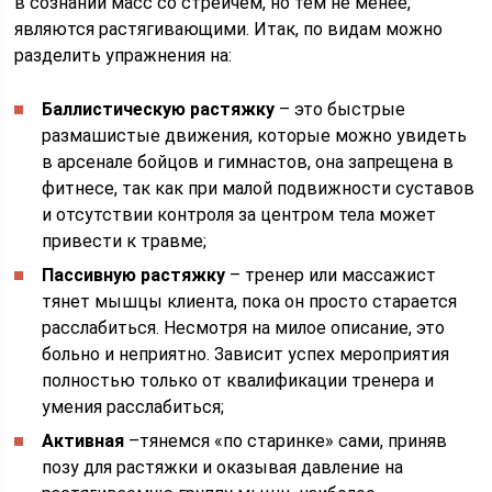
в сознании масс со стрейчем, но тем не менее,
являются растягивающими. Итак, по видам можно
разделить упражнения на:
Баллистическую растяжку
– это быстрые
размашистые движения, которые можно увидеть
в арсенале бойцов и гимнастов, она запрещена в
фитнесе, так как при малой подвижности суставов
и отсутствии контроля за центром тела может
привести к травме;
Пассивную растяжку
– тренер или массажист
тянет мышцы клиента, пока он просто старается
расслабиться. Несмотря на милое описание, это
больно и неприятно. Зависит успех мероприятия
полностью только от квалификации тренера и
умения расслабиться;
Активная
–тянемся «по старинке» сами, приняв
позу для растяжки и оказывая давление на