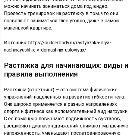
можно начинать заниматься дома под видео.
Прелесть тренировок на растяжку в том, что они
позволяют заниматься глее угодно, даже в самой
маленькой квартире.
Источник:
https://builderbody.ru/rastyazhka-dlya-
nachinayushhix-v-domashnix-usloviyax/
Растяжка для начинающих: виды и
правила выполнения
Растяжка (стретчинг) — это система физических
упражнений, нацеленных на развитие гибкости тела.
Она широко применяется в разных направлениях
спорта и фитнеса как вспомогательный вид нагрузки.
С ее помощью повышают подвижность суставов,
расширяют диапазон движений, снимают мышечную
напряженность, уменьшают послетренировочную