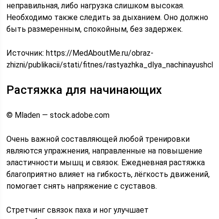
неправильная, либо нагрузка слишком высокая.
Необходимо также следить за дыханием. Оно должно
быть размеренным, спокойным, без задержек.
Источник:
https://MedAboutMe.ru/obraz-
zhizni/publikacii/stati/fitnes/rastyazhka_dlya_nachinayushchi
Растяжка для начинающих
© Mladen — stock.adobe.com
Очень важной составляющей любой тренировки
являются упражнения, направленные на повышение
эластичности мышц и связок. Ежедневная растяжка
благоприятно влияет на гибкость, лёгкость движений,
помогает снять напряжение с суставов.
Стретчинг связок паха и ног улучшает