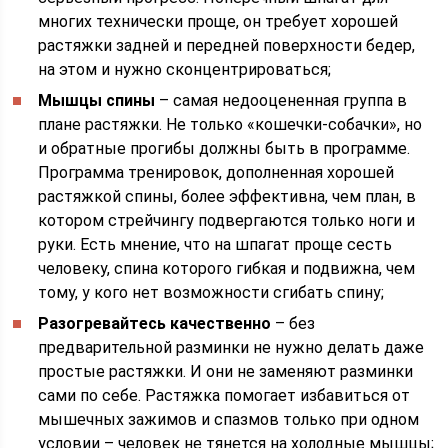
многих технически проще, он требует хорошей
растяжки задней и передней поверхности бедер,
на этом и нужно сконцентрироваться;
Мышцы спины
– самая недооцененная группа в
плане растяжки. Не только «кошечки-собачки», но
и обратные прогибы должны быть в программе.
Программа тренировок, дополненная хорошей
растяжкой спины, более эффективна, чем план, в
котором стрейчингу подвергаются только ноги и
руки. Есть мнение, что на шпагат проще сесть
человеку, спина которого гибкая и подвижна, чем
тому, у кого нет возможности сгибать спину;
Разогревайтесь качественно
– без
предварительной разминки не нужно делать даже
простые растяжки. И они не заменяют разминки
сами по себе. Растяжка помогает избавиться от
мышечных зажимов и спазмов только при одном
условии – человек не тянется на холодные мышцы;