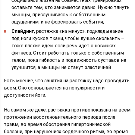
социальной жизни на совместных тренировках
оставьте тем, кто занимается давно. Нужно тянуть
мышцы, прислушиваясь к собственным
ощущениям, и не форсировать события;
Слайдинг
, растяжка «на минус», подкладывание
под ноги кусков ткани, чтобы лучше скользить –
тоже плохие идеи, если речь идет о новичках
фитнеса. Стоит работать только с собственным
телом, пока гибкость и подвижность суставов не
улучшится, а мышцы не станут эластичней
Есть мнение, что занятия на растяжку надо проводить
всем. Оно основывается на популярности и
доступности йоги.
На самом же деле, растяжка противопоказана на всем
протяжении восстановительного периода после
травм, во время обострения гипертонической
болезни, при нарушениях сердечного ритма, во время