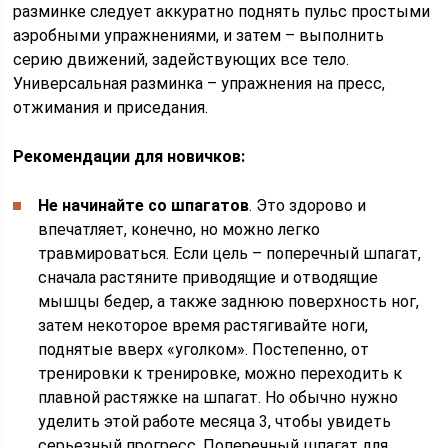
разминке следует аккуратно поднять пульс простыми
аэробными упражнениями, и затем – выполнить
серию движений, задействующих все тело.
Универсальная разминка – упражнения на пресс,
отжимания и приседания.
Рекомендации для новичков:
Не начинайте со шпагатов
. Это здорово и
впечатляет, конечно, но можно легко
травмироваться. Если цель – поперечный шпагат,
сначала растяните приводящие и отводящие
мышцы бедер, а также заднюю поверхность ног,
затем некоторое время растягивайте ноги,
поднятые вверх «уголком». Постепенно, от
тренировки к тренировке, можно переходить к
плавной растяжке на шпагат. Но обычно нужно
уделить этой работе месяца 3, чтобы увидеть
серьезный прогресс. Поперечный шпагат для