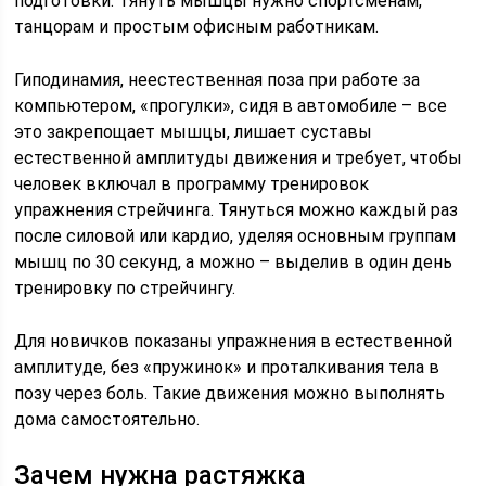
подготовки. Тянуть мышцы нужно спортсменам,
танцорам и простым офисным работникам.
Гиподинамия, неестественная поза при работе за
компьютером, «прогулки», сидя в автомобиле – все
это закрепощает мышцы, лишает суставы
естественной амплитуды движения и требует, чтобы
человек включал в программу тренировок
упражнения стрейчинга. Тянуться можно каждый раз
после силовой или кардио, уделяя основным группам
мышц по 30 секунд, а можно – выделив в один день
тренировку по стрейчингу.
Для новичков показаны упражнения в естественной
амплитуде, без «пружинок» и проталкивания тела в
позу через боль. Такие движения можно выполнять
дома самостоятельно.
Зачем нужна растяжка