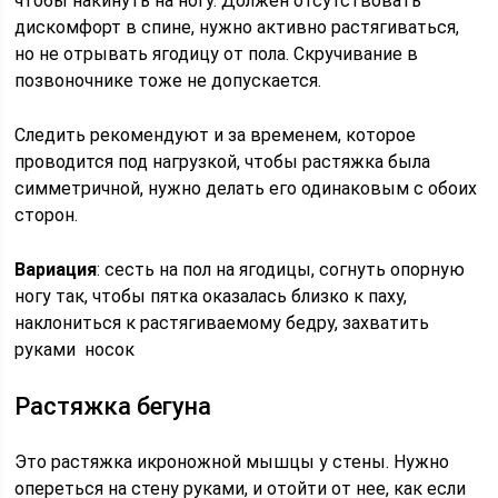
чтобы накинуть на ногу. Должен отсутствовать
дискомфорт в спине, нужно активно растягиваться,
но не отрывать ягодицу от пола. Скручивание в
позвоночнике тоже не допускается.
Следить рекомендуют и за временем, которое
проводится под нагрузкой, чтобы растяжка была
симметричной, нужно делать его одинаковым с обоих
сторон.
Вариация
: сесть на пол на ягодицы, согнуть опорную
ногу так, чтобы пятка оказалась близко к паху,
наклониться к растягиваемому бедру, захватить
руками носок
Растяжка бегуна
Это растяжка икроножной мышцы у стены. Нужно
опереться на стену руками, и отойти от нее, как если