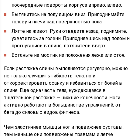
поочередные повороты корпуса вправо, влево.
Вытянитесь на полу лицом вниз. Приподнимайте
голову и плечи над поверхностью пола.
Лягте на живот. Руки отведите назад, поднимите,
ухватитесь за голени. Приподнявшись над полом и
прогнувшись в спине, потянитесь вверх.
Встаньте на мостик из положения лежа или стоя.
Если растяжка спины выполняется регулярно, можно
не только улучшить гибкость тела, но и
откорректировать осанку и избавиться от болей в
спине. Еще одна часть тела, нуждающаяся в
тщательной растяжке — нижние конечности. Ноги
активно работают в большинстве упражнений, от
бега до силовых видов фитнеса.
Чем эластичнее мышцы ног и подвижнее суставы,
тем меньше они подвержены травмам и легче