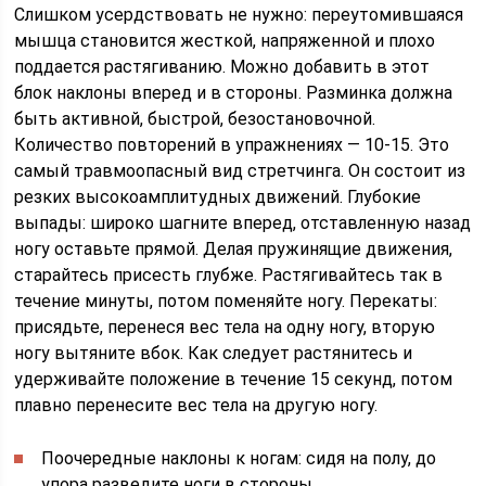
Слишком усердствовать не нужно: переутомившаяся
мышца становится жесткой, напряженной и плохо
поддается растягиванию. Можно добавить в этот
блок наклоны вперед и в стороны. Разминка должна
быть активной, быстрой, безостановочной.
Количество повторений в упражнениях — 10-15. Это
самый травмоопасный вид стретчинга. Он состоит из
резких высокоамплитудных движений. Глубокие
выпады: широко шагните вперед, отставленную назад
ногу оставьте прямой. Делая пружинящие движения,
старайтесь присесть глубже. Растягивайтесь так в
течение минуты, потом поменяйте ногу. Перекаты:
присядьте, перенеся вес тела на одну ногу, вторую
ногу вытяните вбок. Как следует растянитесь и
удерживайте положение в течение 15 секунд, потом
плавно перенесите вес тела на другую ногу.
Поочередные наклоны к ногам: сидя на полу, до
упора разведите ноги в стороны.