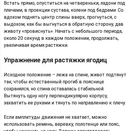
Встать прямо, опуститься на четвереньки, ладони под
плечами, в проекции сустава, колени под бедрами. Со
вдохом поднять центр спины вверх, прогнуться, с
выдохом, как бы выгнуться в обратную сторону, дав
животу «провиснуть». Начать с небольшого периода,
около 20 секунд в каждом положении, продолжать,
увеличивая время растяжки.
Упражнение для растяжки ягодиц
Исходное положение – лежа на спине, живот подтянут
так, чтобы естественный прогиб в пояснице
сохранялся, но спина оставалась стабильной.
Вытянуть одну ногу перпендикулярно корпусу,
захватить ее руками и тянуть по направлению к плечу.
Если амплитуды движения не хватает, можно
использовать ремень, веревку, полотенце или пояс,