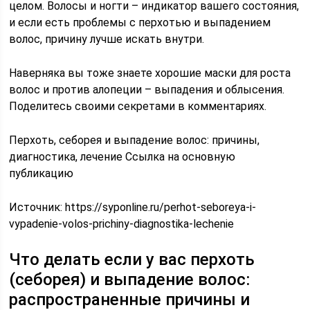
целом. Волосы и ногти – индикатор вашего состояния,
и если есть проблемы с перхотью и выпадением
волос, причину лучше искать внутри.
Наверняка вы тоже знаете хорошие маски для роста
волос и против алопеции – выпадения и облысения.
Поделитесь своими секретами в комментариях.
Перхоть, себорея и выпадение волос: причины,
диагностика, лечение Ссылка на основную
публикацию
Источник:
https://syponline.ru/perhot-seboreya-i-
vypadenie-volos-prichiny-diagnostika-lechenie
Что делать если у вас перхоть
(себорея) и выпадение волос:
распространенные причины и