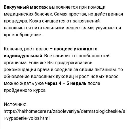
Вакуумный массаж
выполняется при помощи
медицинских баночек. Самая простая, но действенная
процедура. Кожа очищается от загрязнений,
наполняется питательными веществами, улучшается
кровообращение.
Конечно, рост волос –
процесс у каждого
индивидуальный
. Все зависит от особенностей
организма. Если же Вы придерживались
рекомендаций врача и следили за своим питанием, то
обновление волосяных луковиц и рост новых волос
можно ждать уже
через 4 – 5 недель
после
пройденного курса.
Источник:
https://hairhomecare.ru/zabolevaniya/dermatologicheskie/se
i-vypadenie-volos.html