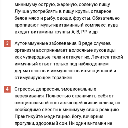
минимуму острую, жареную, соленую пищу.
Лучше употреблять в пищу крупы, отварное
белое мясо и рыбу, овощи, фрукты. Обязательно
пропивают мультивитаминный комплекс, куда
входят витамины группы A, B, PP и др.
Аутоиммунные заболевания. В ряде случаев
организм воспринимает волосяные луковицы
как чужеродные тела и атакует их. Лечится такой
иммунный ответ только под наблюдением
дерматологов и иммунологов инъекционной и
стимулирующей терапией.
Стрессы, депрессия, эмоциональные
переживания. Полностью ограничить себя от
эмоциональной составляющей жизни нельзя, но
необходимо свести к минимуму свою реакцию.
Практикуйте медитацию, йогу, вечерние
прогулки, здоровый сон. Ни один витамин не