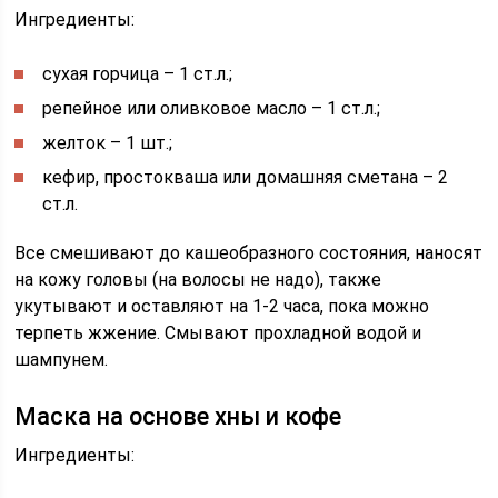
Ингредиенты:
сухая горчица – 1 ст.л.;
репейное или оливковое масло – 1 ст.л.;
желток – 1 шт.;
кефир, простокваша или домашняя сметана – 2
ст.л.
Все смешивают до кашеобразного состояния, наносят
на кожу головы (на волосы не надо), также
укутывают и оставляют на 1-2 часа, пока можно
терпеть жжение. Смывают прохладной водой и
шампунем.
Маска на основе хны и кофе
Ингредиенты: