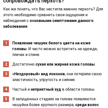
сопровождать перхоть?
Как же понять, что Вас настигла именно перхоть? Для
этого необходимо сравнить свои ощущения и
наблюдения с
основными симптомами данного
заболевания
:
Появление чешуек белого цвета на коже
головы
. И часто можно встретить на одежде,
плечах и спине.
Достаточно
сухая или жирная кожа головы
.
«Нездоровый» вид локонов
, они потеряли свою
эластичность, упругость и сияние.
Частый и
неприятный зуд
в области головы.
В запущенных стадиях на голове появляются
чешуйки более крупного размера,
среди волос