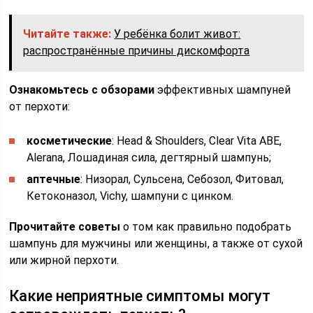
Читайте также:
У ребёнка болит живот:
распространённые причины дискомфорта
Ознакомьтесь с обзорами
эффективных шампуней
от перхоти:
косметические
: Head & Shoulders, Clear Vita ABE,
Alerana, Лошадиная сила, дегтярный шампунь;
аптечные
: Низорал, Сульсена, Себозол, Фитовал,
Кетоконазол, Vichy, шампуни с цинком.
Прочитайте советы
о том как правильно подобрать
шампунь для мужчины или женщины, а также от сухой
или жирной перхоти.
Какие неприятные симптомы могут